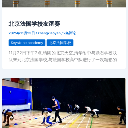
北京法国学校友谊赛
2025年11月23日
/
zhengxiaoyan
/
2条评论
Keystone academy
北京法国学校
11月22日下午2点,晴朗的北京天空,清华附中与鼎石学校联
队来到北京法国学校,与法国学校高中队进行了一次精彩的