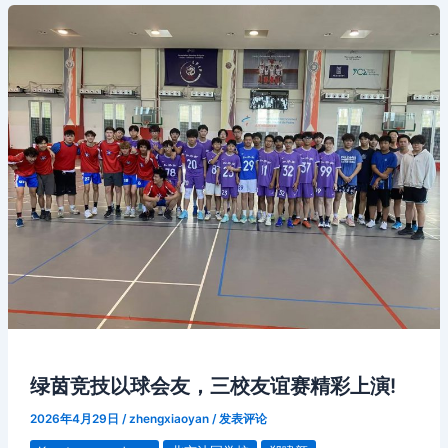
绿茵竞技以球会友，三校友谊赛精彩上演!
2026年4月29日
/
zhengxiaoyan
/
发表评论