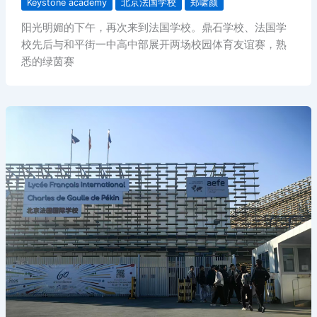
Keystone academy
北京法国学校
郑啸颜
阳光明媚的下午，再次来到法国学校。鼎石学校、法国学
校先后与和平街一中高中部展开两场校园体育友谊赛，熟
悉的绿茵赛