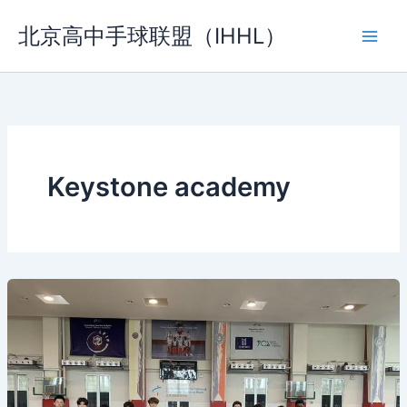
跳
北京高中手球联盟（IHHL）
至
内
容
Keystone academy