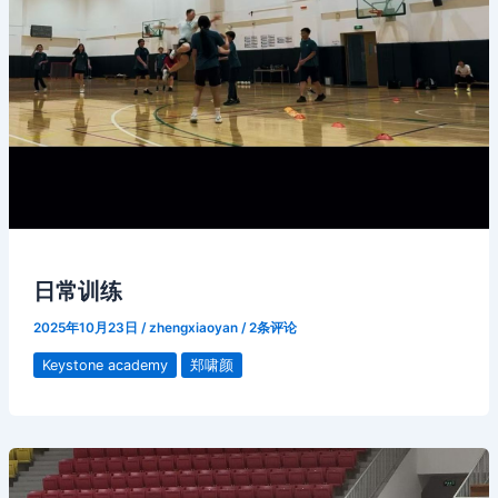
日常训练
2025年10月23日
/
zhengxiaoyan
/
2条评论
Keystone academy
郑啸颜