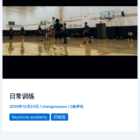
日常训练
2025年10月23日
/
zhengxiaoyan
/
2条评论
Keystone academy
郑啸颜