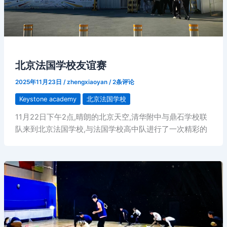
北京法国学校友谊赛
2025年11月23日
/
zhengxiaoyan
/
2条评论
Keystone academy
北京法国学校
11月22日下午2点,晴朗的北京天空,清华附中与鼎石学校联
队来到北京法国学校,与法国学校高中队进行了一次精彩的